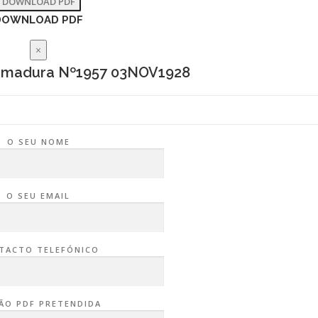
DOWNLOAD PDF
DOWNLOAD PDF
×
remadura Nº1957 03NOV1928
O SEU NOME
O SEU EMAIL
TACTO TELEFÓNICO
ÃO PDF PRETENDIDA