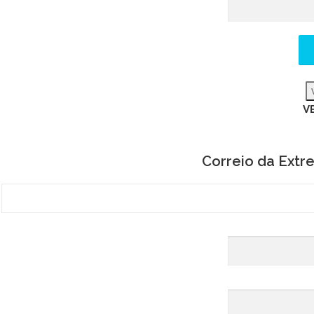
V
Correio da Ext