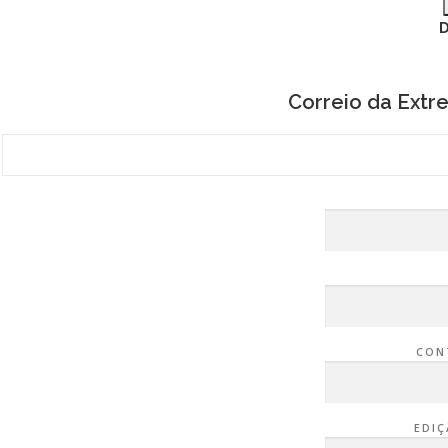
Correio da Ext
CON
EDIÇ