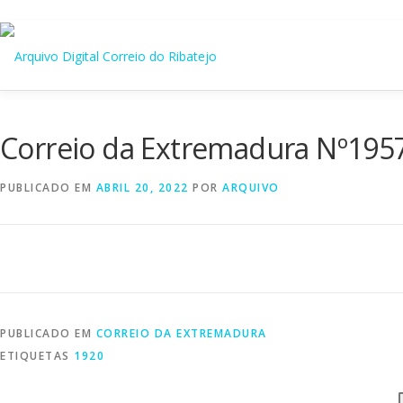
Saltar
para
conteúdo
Correio da Extremadura Nº19
PUBLICADO EM
ABRIL 20, 2022
POR
ARQUIVO
PUBLICADO EM
CORREIO DA EXTREMADURA
ETIQUETAS
1920