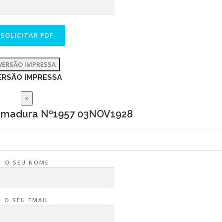
VERSÃO IMPRESSA
ERSÃO IMPRESSA
×
remadura Nº1957 03NOV1928
O SEU NOME
O SEU EMAIL