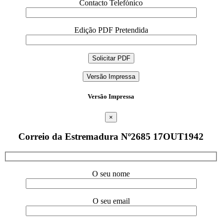
Contacto Telefónico
Edição PDF Pretendida
Versão Impressa
Versão Impressa
×
Correio da Estremadura Nº2685 17OUT1942
O seu nome
O seu email