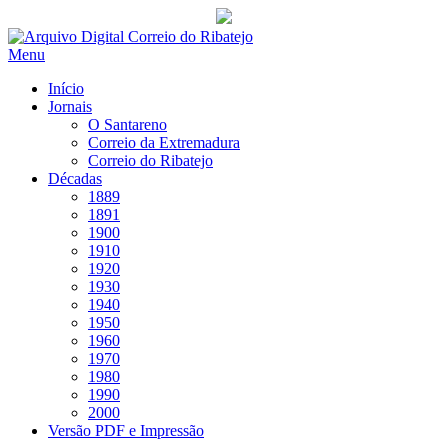
Saltar
para
Menu
conteúdo
Início
Jornais
O Santareno
Correio da Extremadura
Correio do Ribatejo
Décadas
1889
1891
1900
1910
1920
1930
1940
1950
1960
1970
1980
1990
2000
Versão PDF e Impressão