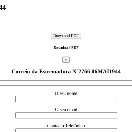
44
Download PDF
Download PDF
×
Correio da Estremadura Nº2766 06MAI1944
O seu nome
O seu email
Contacto Telefónico