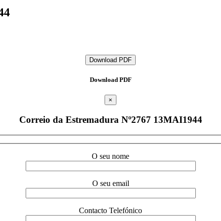
44
Download PDF
Download PDF
×
Correio da Estremadura Nº2767 13MAI1944
O seu nome
O seu email
Contacto Telefónico