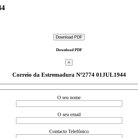
44
Download PDF
Download PDF
×
Correio da Estremadura Nº2774 01JUL1944
O seu nome
O seu email
Contacto Telefónico