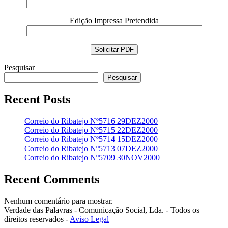
Edição Impressa Pretendida
Pesquisar
Pesquisar
Recent Posts
Correio do Ribatejo Nº5716 29DEZ2000
Correio do Ribatejo Nº5715 22DEZ2000
Correio do Ribatejo Nº5714 15DEZ2000
Correio do Ribatejo Nº5713 07DEZ2000
Correio do Ribatejo Nº5709 30NOV2000
Recent Comments
Nenhum comentário para mostrar.
Verdade das Palavras - Comunicação Social, Lda. - Todos os
direitos reservados -
Aviso Legal