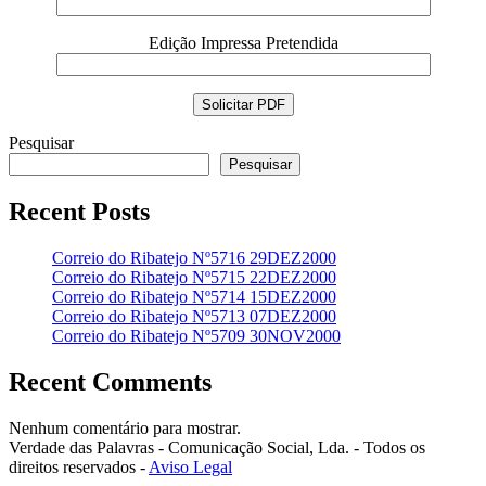
Edição Impressa Pretendida
Pesquisar
Pesquisar
Recent Posts
Correio do Ribatejo Nº5716 29DEZ2000
Correio do Ribatejo Nº5715 22DEZ2000
Correio do Ribatejo Nº5714 15DEZ2000
Correio do Ribatejo Nº5713 07DEZ2000
Correio do Ribatejo Nº5709 30NOV2000
Recent Comments
Nenhum comentário para mostrar.
Verdade das Palavras - Comunicação Social, Lda. - Todos os
direitos reservados -
Aviso Legal