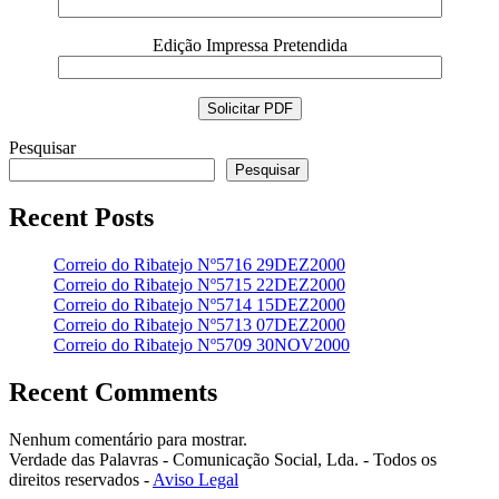
Edição Impressa Pretendida
Pesquisar
Pesquisar
Recent Posts
Correio do Ribatejo Nº5716 29DEZ2000
Correio do Ribatejo Nº5715 22DEZ2000
Correio do Ribatejo Nº5714 15DEZ2000
Correio do Ribatejo Nº5713 07DEZ2000
Correio do Ribatejo Nº5709 30NOV2000
Recent Comments
Nenhum comentário para mostrar.
Verdade das Palavras - Comunicação Social, Lda. - Todos os
direitos reservados -
Aviso Legal