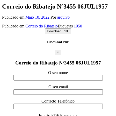
Correio do Ribatejo Nº3455 06JUL1957
Publicado em
Maio 10, 2022
Por
arquivo
Publicado em
Correio do Ribatejo
Etiquetas
1950
Download PDF
Download PDF
×
Correio do Ribatejo Nº3455 06JUL1957
O seu nome
O seu email
Contacto Telefónico
Edição PDF Pretendida