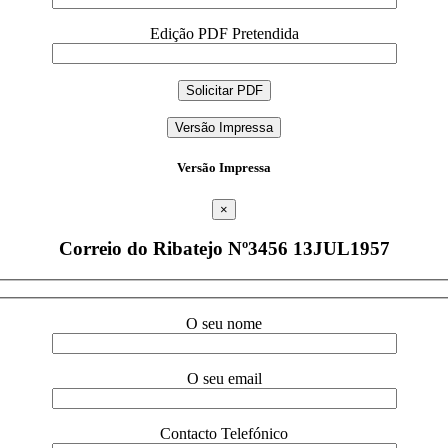
Edição PDF Pretendida
Versão Impressa
Versão Impressa
×
Correio do Ribatejo Nº3456 13JUL1957
O seu nome
O seu email
Contacto Telefónico