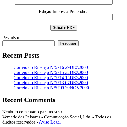
Edição Impressa Pretendida
Pesquisar
Pesquisar
Recent Posts
Correio do Ribatejo Nº5716 29DEZ2000
Correio do Ribatejo Nº5715 22DEZ2000
Correio do Ribatejo Nº5714 15DEZ2000
Correio do Ribatejo Nº5713 07DEZ2000
Correio do Ribatejo Nº5709 30NOV2000
Recent Comments
Nenhum comentário para mostrar.
Verdade das Palavras - Comunicação Social, Lda. - Todos os
direitos reservados -
Aviso Legal