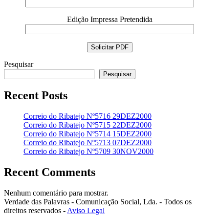
Edição Impressa Pretendida
Pesquisar
Pesquisar
Recent Posts
Correio do Ribatejo Nº5716 29DEZ2000
Correio do Ribatejo Nº5715 22DEZ2000
Correio do Ribatejo Nº5714 15DEZ2000
Correio do Ribatejo Nº5713 07DEZ2000
Correio do Ribatejo Nº5709 30NOV2000
Recent Comments
Nenhum comentário para mostrar.
Verdade das Palavras - Comunicação Social, Lda. - Todos os
direitos reservados -
Aviso Legal