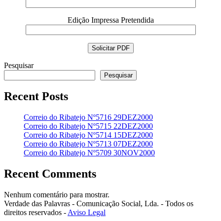
Edição Impressa Pretendida
Pesquisar
Pesquisar
Recent Posts
Correio do Ribatejo Nº5716 29DEZ2000
Correio do Ribatejo Nº5715 22DEZ2000
Correio do Ribatejo Nº5714 15DEZ2000
Correio do Ribatejo Nº5713 07DEZ2000
Correio do Ribatejo Nº5709 30NOV2000
Recent Comments
Nenhum comentário para mostrar.
Verdade das Palavras - Comunicação Social, Lda. - Todos os
direitos reservados -
Aviso Legal