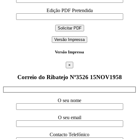
Edição PDF Pretendida
Versão Impressa
Versão Impressa
×
Correio do Ribatejo Nº3526 15NOV1958
O seu nome
O seu email
Contacto Telefónico