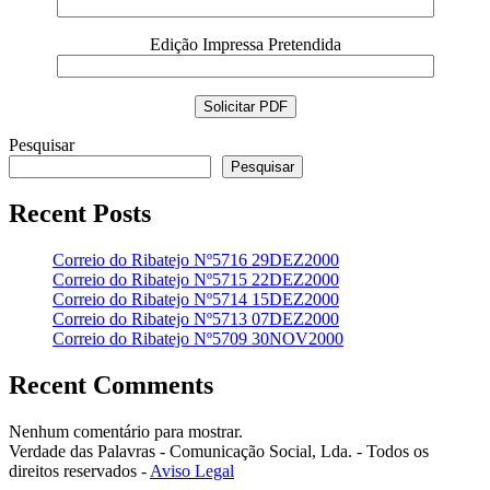
Edição Impressa Pretendida
Pesquisar
Pesquisar
Recent Posts
Correio do Ribatejo Nº5716 29DEZ2000
Correio do Ribatejo Nº5715 22DEZ2000
Correio do Ribatejo Nº5714 15DEZ2000
Correio do Ribatejo Nº5713 07DEZ2000
Correio do Ribatejo Nº5709 30NOV2000
Recent Comments
Nenhum comentário para mostrar.
Verdade das Palavras - Comunicação Social, Lda. - Todos os
direitos reservados -
Aviso Legal