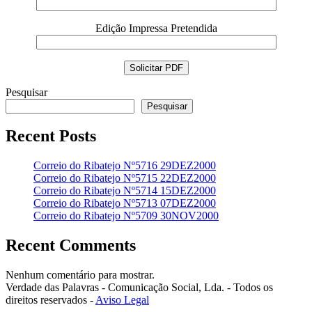
Edição Impressa Pretendida
Pesquisar
Pesquisar
Recent Posts
Correio do Ribatejo Nº5716 29DEZ2000
Correio do Ribatejo Nº5715 22DEZ2000
Correio do Ribatejo Nº5714 15DEZ2000
Correio do Ribatejo Nº5713 07DEZ2000
Correio do Ribatejo Nº5709 30NOV2000
Recent Comments
Nenhum comentário para mostrar.
Verdade das Palavras - Comunicação Social, Lda. - Todos os
direitos reservados -
Aviso Legal