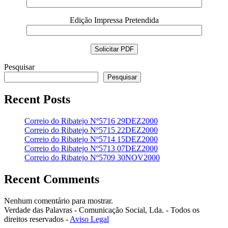
Edição Impressa Pretendida
Pesquisar
Pesquisar
Recent Posts
Correio do Ribatejo Nº5716 29DEZ2000
Correio do Ribatejo Nº5715 22DEZ2000
Correio do Ribatejo Nº5714 15DEZ2000
Correio do Ribatejo Nº5713 07DEZ2000
Correio do Ribatejo Nº5709 30NOV2000
Recent Comments
Nenhum comentário para mostrar.
Verdade das Palavras - Comunicação Social, Lda. - Todos os
direitos reservados -
Aviso Legal