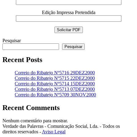
Edição Impressa Pretendida
Pesquisar
Pesquisar
Recent Posts
Correio do Ribatejo Nº5716 29DEZ2000
Correio do Ribatejo Nº5715 22DEZ2000
Correio do Ribatejo Nº5714 15DEZ2000
Correio do Ribatejo Nº5713 07DEZ2000
Correio do Ribatejo Nº5709 30NOV2000
Recent Comments
Nenhum comentário para mostrar.
Verdade das Palavras - Comunicação Social, Lda. - Todos os
direitos reservados -
Aviso Legal