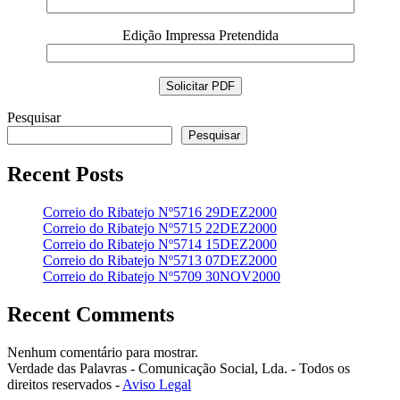
Edição Impressa Pretendida
Pesquisar
Pesquisar
Recent Posts
Correio do Ribatejo Nº5716 29DEZ2000
Correio do Ribatejo Nº5715 22DEZ2000
Correio do Ribatejo Nº5714 15DEZ2000
Correio do Ribatejo Nº5713 07DEZ2000
Correio do Ribatejo Nº5709 30NOV2000
Recent Comments
Nenhum comentário para mostrar.
Verdade das Palavras - Comunicação Social, Lda. - Todos os
direitos reservados -
Aviso Legal