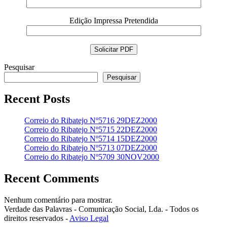
Edição Impressa Pretendida
Pesquisar
Pesquisar
Recent Posts
Correio do Ribatejo Nº5716 29DEZ2000
Correio do Ribatejo Nº5715 22DEZ2000
Correio do Ribatejo Nº5714 15DEZ2000
Correio do Ribatejo Nº5713 07DEZ2000
Correio do Ribatejo Nº5709 30NOV2000
Recent Comments
Nenhum comentário para mostrar.
Verdade das Palavras - Comunicação Social, Lda. - Todos os
direitos reservados -
Aviso Legal