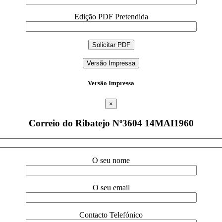
Edição PDF Pretendida
Versão Impressa
Versão Impressa
×
Correio do Ribatejo Nº3604 14MAI1960
O seu nome
O seu email
Contacto Telefónico