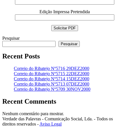
Edição Impressa Pretendida
Pesquisar
Pesquisar
Recent Posts
Correio do Ribatejo Nº5716 29DEZ2000
Correio do Ribatejo Nº5715 22DEZ2000
Correio do Ribatejo Nº5714 15DEZ2000
Correio do Ribatejo Nº5713 07DEZ2000
Correio do Ribatejo Nº5709 30NOV2000
Recent Comments
Nenhum comentário para mostrar.
Verdade das Palavras - Comunicação Social, Lda. - Todos os
direitos reservados -
Aviso Legal