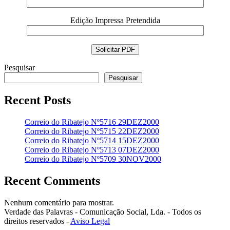
Edição Impressa Pretendida
Pesquisar
Pesquisar
Recent Posts
Correio do Ribatejo Nº5716 29DEZ2000
Correio do Ribatejo Nº5715 22DEZ2000
Correio do Ribatejo Nº5714 15DEZ2000
Correio do Ribatejo Nº5713 07DEZ2000
Correio do Ribatejo Nº5709 30NOV2000
Recent Comments
Nenhum comentário para mostrar.
Verdade das Palavras - Comunicação Social, Lda. - Todos os
direitos reservados -
Aviso Legal