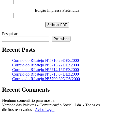
Edição Impressa Pretendida
Pesquisar
Pesquisar
Recent Posts
Correio do Ribatejo Nº5716 29DEZ2000
Correio do Ribatejo Nº5715 22DEZ2000
Correio do Ribatejo Nº5714 15DEZ2000
Correio do Ribatejo Nº5713 07DEZ2000
Correio do Ribatejo Nº5709 30NOV2000
Recent Comments
Nenhum comentário para mostrar.
Verdade das Palavras - Comunicação Social, Lda. - Todos os
direitos reservados -
Aviso Legal