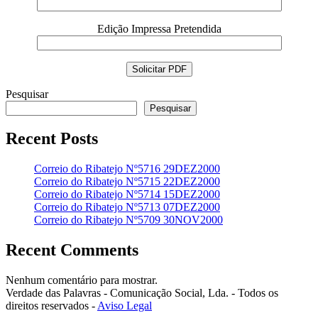
Edição Impressa Pretendida
Pesquisar
Pesquisar
Recent Posts
Correio do Ribatejo Nº5716 29DEZ2000
Correio do Ribatejo Nº5715 22DEZ2000
Correio do Ribatejo Nº5714 15DEZ2000
Correio do Ribatejo Nº5713 07DEZ2000
Correio do Ribatejo Nº5709 30NOV2000
Recent Comments
Nenhum comentário para mostrar.
Verdade das Palavras - Comunicação Social, Lda. - Todos os
direitos reservados -
Aviso Legal