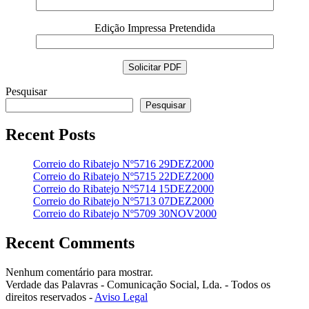
Edição Impressa Pretendida
Pesquisar
Pesquisar
Recent Posts
Correio do Ribatejo Nº5716 29DEZ2000
Correio do Ribatejo Nº5715 22DEZ2000
Correio do Ribatejo Nº5714 15DEZ2000
Correio do Ribatejo Nº5713 07DEZ2000
Correio do Ribatejo Nº5709 30NOV2000
Recent Comments
Nenhum comentário para mostrar.
Verdade das Palavras - Comunicação Social, Lda. - Todos os
direitos reservados -
Aviso Legal