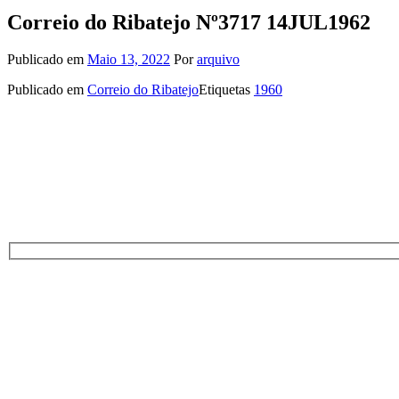
Correio do Ribatejo Nº3717 14JUL1962
Publicado em
Maio 13, 2022
Por
arquivo
Publicado em
Correio do Ribatejo
Etiquetas
1960