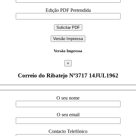
Edição PDF Pretendida
Versão Impressa
Versão Impressa
×
Correio do Ribatejo Nº3717 14JUL1962
O seu nome
O seu email
Contacto Telefónico