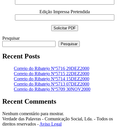
Edição Impressa Pretendida
Pesquisar
Pesquisar
Recent Posts
Correio do Ribatejo Nº5716 29DEZ2000
Correio do Ribatejo Nº5715 22DEZ2000
Correio do Ribatejo Nº5714 15DEZ2000
Correio do Ribatejo Nº5713 07DEZ2000
Correio do Ribatejo Nº5709 30NOV2000
Recent Comments
Nenhum comentário para mostrar.
Verdade das Palavras - Comunicação Social, Lda. - Todos os
direitos reservados -
Aviso Legal