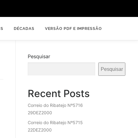
IS
DÉCADAS
VERSÃO PDF E IMPRESSÃO
Pesquisar
Pesquisar
Recent Posts
Correio do Ribatejo Nº5716
29DEZ2000
Correio do Ribatejo Nº5715
22DEZ2000