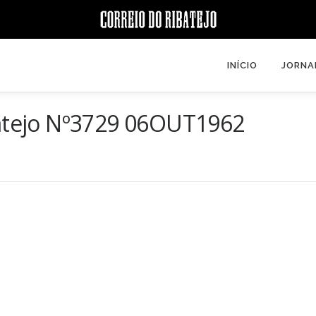
INÍCIO
JORNA
batejo Nº3729 06OUT1962