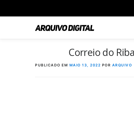
Saltar
para
conteúdo
Correio do Ri
PUBLICADO EM
MAIO 13, 2022
POR
ARQUIVO