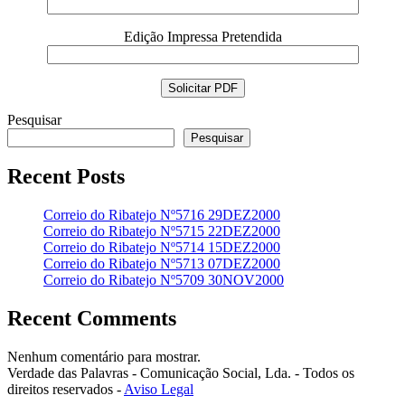
Edição Impressa Pretendida
Pesquisar
Pesquisar
Recent Posts
Correio do Ribatejo Nº5716 29DEZ2000
Correio do Ribatejo Nº5715 22DEZ2000
Correio do Ribatejo Nº5714 15DEZ2000
Correio do Ribatejo Nº5713 07DEZ2000
Correio do Ribatejo Nº5709 30NOV2000
Recent Comments
Nenhum comentário para mostrar.
Verdade das Palavras - Comunicação Social, Lda. - Todos os
direitos reservados -
Aviso Legal