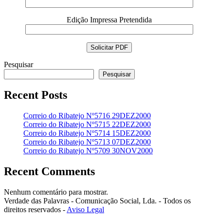
Edição Impressa Pretendida
Pesquisar
Pesquisar
Recent Posts
Correio do Ribatejo Nº5716 29DEZ2000
Correio do Ribatejo Nº5715 22DEZ2000
Correio do Ribatejo Nº5714 15DEZ2000
Correio do Ribatejo Nº5713 07DEZ2000
Correio do Ribatejo Nº5709 30NOV2000
Recent Comments
Nenhum comentário para mostrar.
Verdade das Palavras - Comunicação Social, Lda. - Todos os
direitos reservados -
Aviso Legal