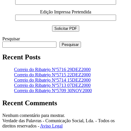
Edição Impressa Pretendida
Pesquisar
Pesquisar
Recent Posts
Correio do Ribatejo Nº5716 29DEZ2000
Correio do Ribatejo Nº5715 22DEZ2000
Correio do Ribatejo Nº5714 15DEZ2000
Correio do Ribatejo Nº5713 07DEZ2000
Correio do Ribatejo Nº5709 30NOV2000
Recent Comments
Nenhum comentário para mostrar.
Verdade das Palavras - Comunicação Social, Lda. - Todos os
direitos reservados -
Aviso Legal