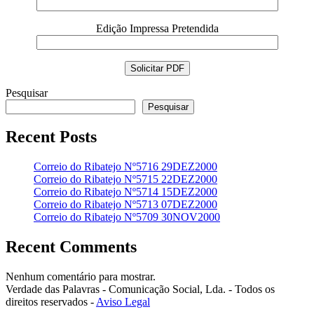
Edição Impressa Pretendida
Pesquisar
Pesquisar
Recent Posts
Correio do Ribatejo Nº5716 29DEZ2000
Correio do Ribatejo Nº5715 22DEZ2000
Correio do Ribatejo Nº5714 15DEZ2000
Correio do Ribatejo Nº5713 07DEZ2000
Correio do Ribatejo Nº5709 30NOV2000
Recent Comments
Nenhum comentário para mostrar.
Verdade das Palavras - Comunicação Social, Lda. - Todos os
direitos reservados -
Aviso Legal