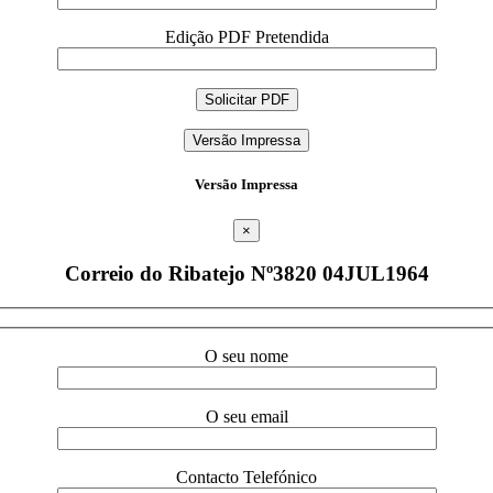
Edição PDF Pretendida
Versão Impressa
Versão Impressa
×
Correio do Ribatejo Nº3820 04JUL1964
O seu nome
O seu email
Contacto Telefónico