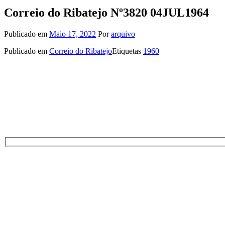
Correio do Ribatejo Nº3820 04JUL1964
Publicado em
Maio 17, 2022
Por
arquivo
Publicado em
Correio do Ribatejo
Etiquetas
1960