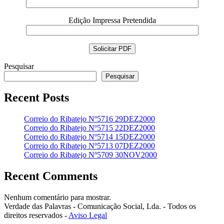
Edição Impressa Pretendida
Pesquisar
Pesquisar
Recent Posts
Correio do Ribatejo Nº5716 29DEZ2000
Correio do Ribatejo Nº5715 22DEZ2000
Correio do Ribatejo Nº5714 15DEZ2000
Correio do Ribatejo Nº5713 07DEZ2000
Correio do Ribatejo Nº5709 30NOV2000
Recent Comments
Nenhum comentário para mostrar.
Verdade das Palavras - Comunicação Social, Lda. - Todos os
direitos reservados -
Aviso Legal