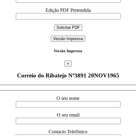
Edição PDF Pretendida
Versão Impressa
Versão Impressa
×
Correio do Ribatejo Nº3891 20NOV1965
O seu nome
O seu email
Contacto Telefónico