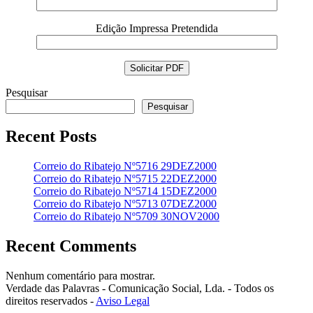
Edição Impressa Pretendida
Pesquisar
Pesquisar
Recent Posts
Correio do Ribatejo Nº5716 29DEZ2000
Correio do Ribatejo Nº5715 22DEZ2000
Correio do Ribatejo Nº5714 15DEZ2000
Correio do Ribatejo Nº5713 07DEZ2000
Correio do Ribatejo Nº5709 30NOV2000
Recent Comments
Nenhum comentário para mostrar.
Verdade das Palavras - Comunicação Social, Lda. - Todos os
direitos reservados -
Aviso Legal