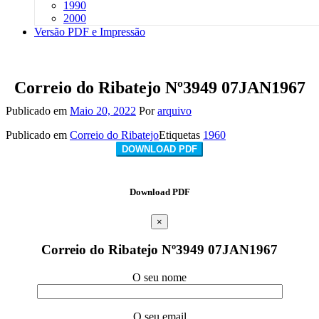
1990
2000
Versão PDF e Impressão
Correio do Ribatejo Nº3949 07JAN1967
Publicado em
Maio 20, 2022
Por
arquivo
Publicado em
Correio do Ribatejo
Etiquetas
1960
DOWNLOAD PDF
Download PDF
×
Correio do Ribatejo Nº3949 07JAN1967
O seu nome
O seu email