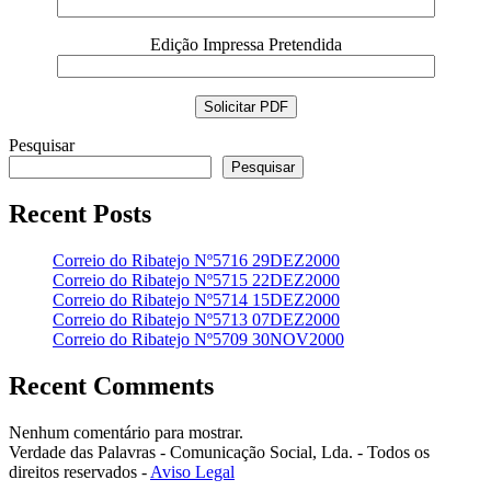
Edição Impressa Pretendida
Pesquisar
Pesquisar
Recent Posts
Correio do Ribatejo Nº5716 29DEZ2000
Correio do Ribatejo Nº5715 22DEZ2000
Correio do Ribatejo Nº5714 15DEZ2000
Correio do Ribatejo Nº5713 07DEZ2000
Correio do Ribatejo Nº5709 30NOV2000
Recent Comments
Nenhum comentário para mostrar.
Verdade das Palavras - Comunicação Social, Lda. - Todos os
direitos reservados -
Aviso Legal