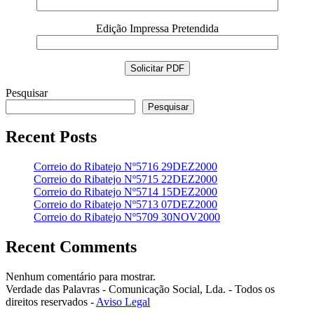
Edição Impressa Pretendida
Pesquisar
Pesquisar
Recent Posts
Correio do Ribatejo Nº5716 29DEZ2000
Correio do Ribatejo Nº5715 22DEZ2000
Correio do Ribatejo Nº5714 15DEZ2000
Correio do Ribatejo Nº5713 07DEZ2000
Correio do Ribatejo Nº5709 30NOV2000
Recent Comments
Nenhum comentário para mostrar.
Verdade das Palavras - Comunicação Social, Lda. - Todos os
direitos reservados -
Aviso Legal