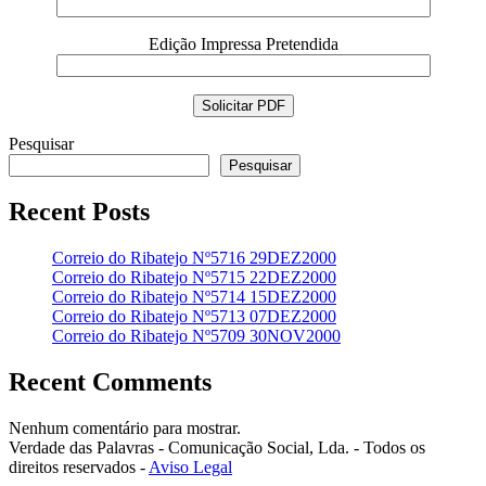
Edição Impressa Pretendida
Pesquisar
Pesquisar
Recent Posts
Correio do Ribatejo Nº5716 29DEZ2000
Correio do Ribatejo Nº5715 22DEZ2000
Correio do Ribatejo Nº5714 15DEZ2000
Correio do Ribatejo Nº5713 07DEZ2000
Correio do Ribatejo Nº5709 30NOV2000
Recent Comments
Nenhum comentário para mostrar.
Verdade das Palavras - Comunicação Social, Lda. - Todos os
direitos reservados -
Aviso Legal