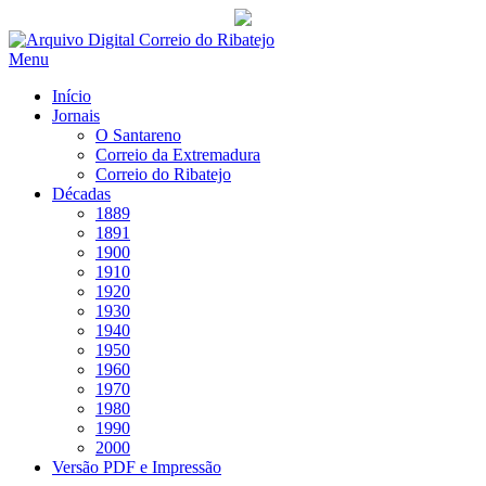
Saltar
para
Menu
conteúdo
Início
Jornais
O Santareno
Correio da Extremadura
Correio do Ribatejo
Décadas
1889
1891
1900
1910
1920
1930
1940
1950
1960
1970
1980
1990
2000
Versão PDF e Impressão