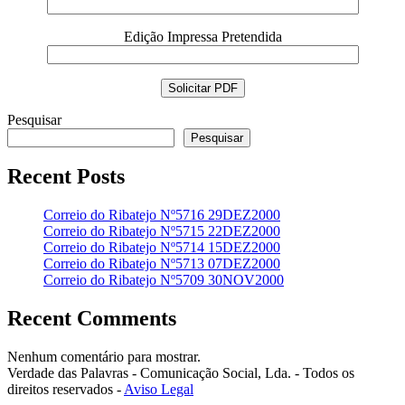
Edição Impressa Pretendida
Pesquisar
Pesquisar
Recent Posts
Correio do Ribatejo Nº5716 29DEZ2000
Correio do Ribatejo Nº5715 22DEZ2000
Correio do Ribatejo Nº5714 15DEZ2000
Correio do Ribatejo Nº5713 07DEZ2000
Correio do Ribatejo Nº5709 30NOV2000
Recent Comments
Nenhum comentário para mostrar.
Verdade das Palavras - Comunicação Social, Lda. - Todos os
direitos reservados -
Aviso Legal