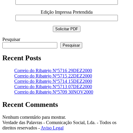
Edição Impressa Pretendida
Pesquisar
Pesquisar
Recent Posts
Correio do Ribatejo Nº5716 29DEZ2000
Correio do Ribatejo Nº5715 22DEZ2000
Correio do Ribatejo Nº5714 15DEZ2000
Correio do Ribatejo Nº5713 07DEZ2000
Correio do Ribatejo Nº5709 30NOV2000
Recent Comments
Nenhum comentário para mostrar.
Verdade das Palavras - Comunicação Social, Lda. - Todos os
direitos reservados -
Aviso Legal