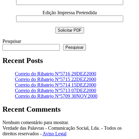
Edição Impressa Pretendida
Pesquisar
Pesquisar
Recent Posts
Correio do Ribatejo Nº5716 29DEZ2000
Correio do Ribatejo Nº5715 22DEZ2000
Correio do Ribatejo Nº5714 15DEZ2000
Correio do Ribatejo Nº5713 07DEZ2000
Correio do Ribatejo Nº5709 30NOV2000
Recent Comments
Nenhum comentário para mostrar.
Verdade das Palavras - Comunicação Social, Lda. - Todos os
direitos reservados -
Aviso Legal