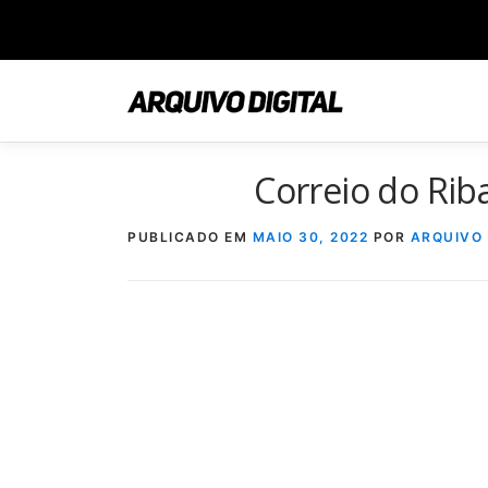
Saltar
para
conteúdo
Correio do Ri
PUBLICADO EM
MAIO 30, 2022
POR
ARQUIVO