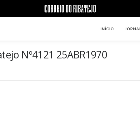
INÍCIO
JORNA
batejo Nº4121 25ABR1970