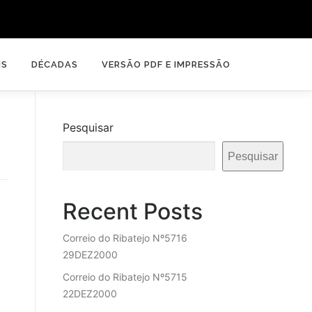
IS
DÉCADAS
VERSÃO PDF E IMPRESSÃO
Pesquisar
Pesquisar
Recent Posts
Correio do Ribatejo Nº5716
29DEZ2000
Correio do Ribatejo Nº5715
22DEZ2000