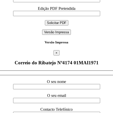
Edição PDF Pretendida
Versão Impressa
Versão Impressa
×
Correio do Ribatejo Nº4174 01MAI1971
O seu nome
O seu email
Contacto Telefónico