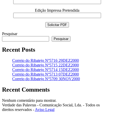
Edição Impressa Pretendida
Pesquisar
Pesquisar
Recent Posts
Correio do Ribatejo Nº5716 29DEZ2000
Correio do Ribatejo Nº5715 22DEZ2000
Correio do Ribatejo Nº5714 15DEZ2000
Correio do Ribatejo Nº5713 07DEZ2000
Correio do Ribatejo Nº5709 30NOV2000
Recent Comments
Nenhum comentário para mostrar.
Verdade das Palavras - Comunicação Social, Lda. - Todos os
direitos reservados -
Aviso Legal