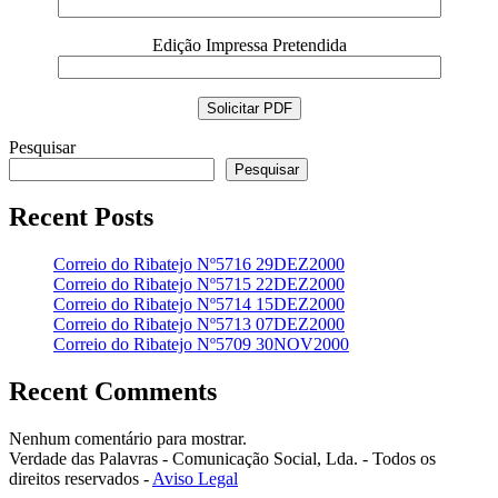
Edição Impressa Pretendida
Pesquisar
Pesquisar
Recent Posts
Correio do Ribatejo Nº5716 29DEZ2000
Correio do Ribatejo Nº5715 22DEZ2000
Correio do Ribatejo Nº5714 15DEZ2000
Correio do Ribatejo Nº5713 07DEZ2000
Correio do Ribatejo Nº5709 30NOV2000
Recent Comments
Nenhum comentário para mostrar.
Verdade das Palavras - Comunicação Social, Lda. - Todos os
direitos reservados -
Aviso Legal