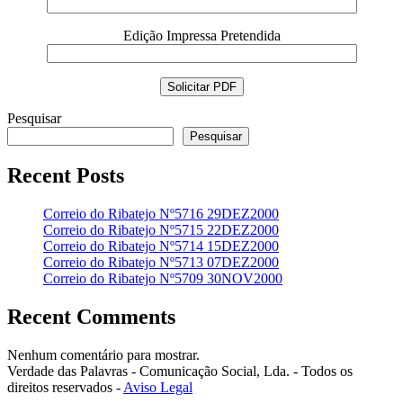
Edição Impressa Pretendida
Pesquisar
Pesquisar
Recent Posts
Correio do Ribatejo Nº5716 29DEZ2000
Correio do Ribatejo Nº5715 22DEZ2000
Correio do Ribatejo Nº5714 15DEZ2000
Correio do Ribatejo Nº5713 07DEZ2000
Correio do Ribatejo Nº5709 30NOV2000
Recent Comments
Nenhum comentário para mostrar.
Verdade das Palavras - Comunicação Social, Lda. - Todos os
direitos reservados -
Aviso Legal