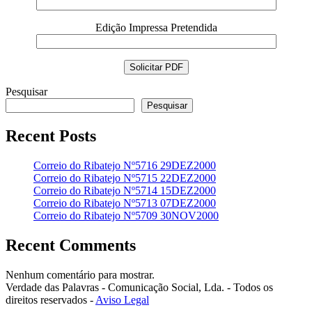
Edição Impressa Pretendida
Pesquisar
Pesquisar
Recent Posts
Correio do Ribatejo Nº5716 29DEZ2000
Correio do Ribatejo Nº5715 22DEZ2000
Correio do Ribatejo Nº5714 15DEZ2000
Correio do Ribatejo Nº5713 07DEZ2000
Correio do Ribatejo Nº5709 30NOV2000
Recent Comments
Nenhum comentário para mostrar.
Verdade das Palavras - Comunicação Social, Lda. - Todos os
direitos reservados -
Aviso Legal