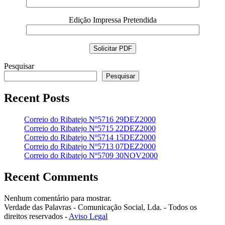
Edição Impressa Pretendida
Pesquisar
Pesquisar
Recent Posts
Correio do Ribatejo Nº5716 29DEZ2000
Correio do Ribatejo Nº5715 22DEZ2000
Correio do Ribatejo Nº5714 15DEZ2000
Correio do Ribatejo Nº5713 07DEZ2000
Correio do Ribatejo Nº5709 30NOV2000
Recent Comments
Nenhum comentário para mostrar.
Verdade das Palavras - Comunicação Social, Lda. - Todos os
direitos reservados -
Aviso Legal